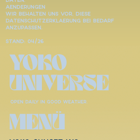
Daten.
Aenderungen
Wir behalten uns vor, diese
Datenschutzerklaerung bei Bedarf
anzupassen.
Stand: 04/26
YOKO
UNIVERSE
OPEN DAILY IN GOOD WEATHER.
MENÜ