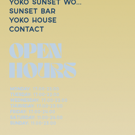
YOKO SUNSET WORLD
SUNSET BAR
YOKO HOUSE
Contact
OPEN
HOURS
Monday
: 17:00-22:00
Tuesday:
17:00-22:00
Wednesday:
17:00-22:00
Thursday:
17:00-23:00
Friday:
17:00-24:00
Saturday:
11:00-24:00
Sunday:
11:00-23:00