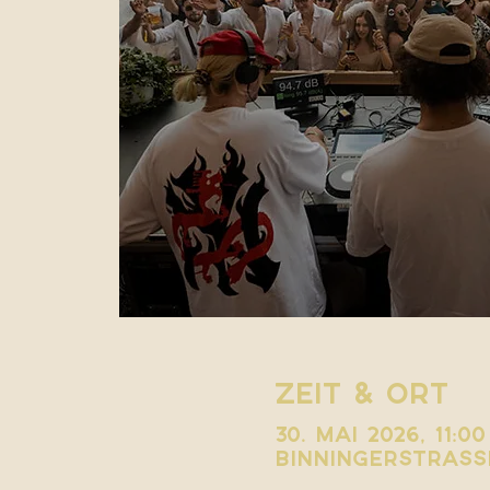
Zeit & Ort
30. Mai 2026, 11:00
Binningerstrasse