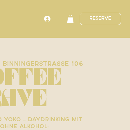
Anmelden
Reserve
  
Binningerstrasse 106
OFFEE
RAVE
 Yoko – Daydrinking mit
ohne Alkohol: