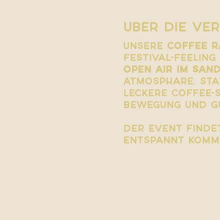
Über die Ve
Unsere 
Coffee R
Festival-Feeling
Open Air im San
Atmosphäre. Sta
leckere Coffee-S
Bewegung und gu
Der Event finde
Entspannt komme