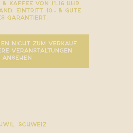
 & Kaffee von 11–16 Uhr
and. Eintritt 10.– & gute
es garantiert.
hen nicht zum Verkauf
ere Veranstaltungen
ansehen
chwil, Schweiz