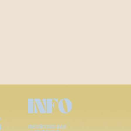
INFO
S
info@yoko.bar