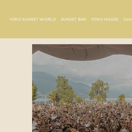
YOKO SUNSET WORLD
SUNSET BAR
YOKO HOUSE
Con