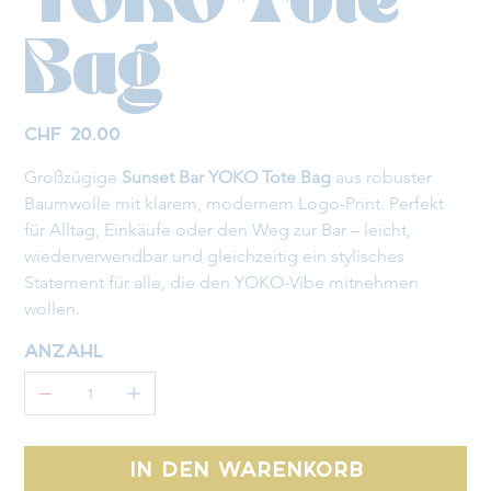
YOKO Tote
Bag
Preis
CHF 20.00
Großzügige 
Sunset Bar YOKO Tote Bag
 aus robuster 
Baumwolle mit klarem, modernem Logo-Print. Perfekt 
für Alltag, Einkäufe oder den Weg zur Bar – leicht, 
wiederverwendbar und gleichzeitig ein stylisches 
Statement für alle, die den YOKO-Vibe mitnehmen 
wollen.
Anzahl
In den Warenkorb