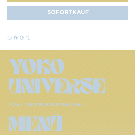
Sofortkauf
YOKO
UNIVERSE
OPEN DAILY IN GOOD WEATHER.
MENÜ