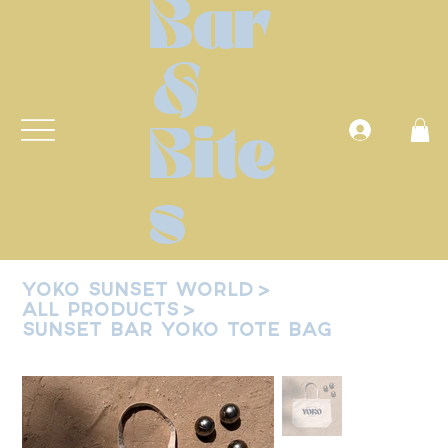
Bar
&
Anmelden
Bite
s
YOKO SUNSET WORLD
>
All Products
>
Sunset Bar YOKO Tote Bag