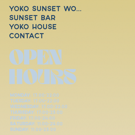
YOKO SUNSET WORLD
SUNSET BAR
YOKO HOUSE
Contact
OPEN
HOURS
Monday
: 17:00-22:00
Tuesday:
17:00-22:00
Wednesday:
17:00-22:00
Thursday:
17:00-23:00
Friday:
17:00-24:00
Saturday:
11:00-24:00
Sunday:
11:00-23:00